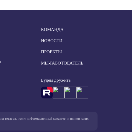
КОМАНДА
НОВОСТИ
ПРОЕКТЫ
Ы
МЫ-РАБОТОДАТЕЛЬ
Будем дружить
ния товаров, носит информационный характер, и ни при каких