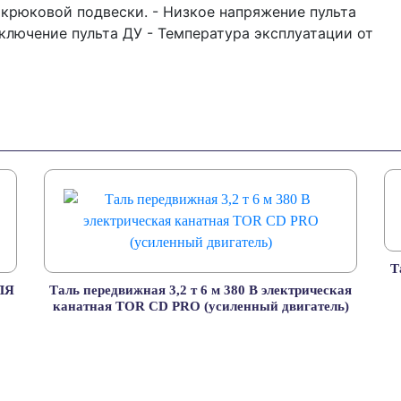
 крюковой подвески. - Низкое напряжение пульта
ключение пульта ДУ - Температура эксплуатации от
Т
ЛЯ
Таль передвижная 3,2 т 6 м 380 В электрическая
канатная TOR CD PRO (усиленный двигатель)