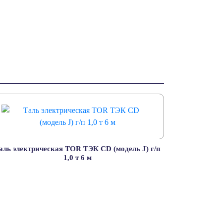
аль электрическая TOR ТЭК CD (модель J) г/п
1,0 т 6 м