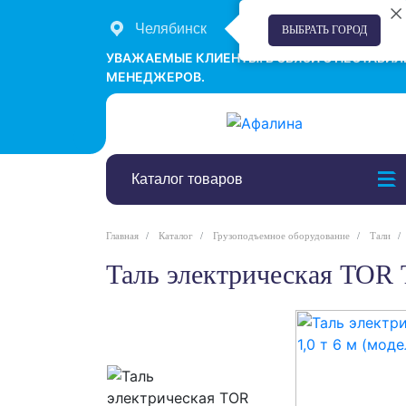
Челябинск
+7 (351) 242-00-58
ВЫБРАТЬ ГОРОД
УВАЖАЕМЫЕ КЛИЕНТЫ! В СВЯЗИ С НЕСТАБИ
МЕНЕДЖЕРОВ.
Каталог товаров
Главная
Каталог
Грузоподъемное оборудование
Тали
Таль электрическая TOR 