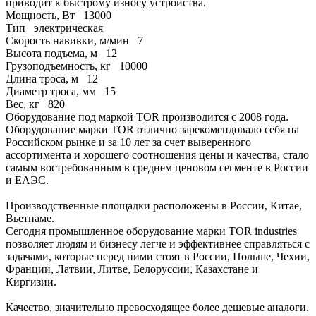
приводит к быстрому износу устройства.
Мощность, Вт
13000
Тип
электрическая
Скорость навивки, м/мин
7
Высота подъема, м
12
Грузоподъемность, кг
10000
Длина троса, м
12
Диаметр троса, мм
15
Вес, кг
820
Оборудование под маркой TOR производится с 2008 года.
Оборудование марки TOR отлично зарекомендовало себя на
Российском рынке и за 10 лет за счет выверенного
ассортимента и хорошего соотношения цены и качества, стало
самым востребованным в среднем ценовом сегменте в России
и ЕАЭС.
Производственные площадки расположены в России, Китае,
Вьетнаме.
Сегодня промышленное оборудование марки TOR industries
позволяет людям и бизнесу легче и эффективнее справляться с
задачами, которые перед ними стоят в России, Польше, Чехии,
Франции, Латвии, Литве, Белоруссии, Казахстане и
Киргизии.
Качество, значительно превосходящее более дешевые аналоги.