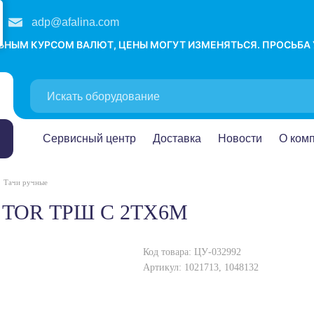
adp@afalina.com
ЛЬНЫМ КУРСОМ ВАЛЮТ, ЦЕНЫ МОГУТ ИЗМЕНЯТЬСЯ. ПРОСЬБА
Сервисный центр
Доставка
Новости
О ком
Тачи ручные
ая TOR ТРШ C 2ТХ6М
Код товара: ЦУ-032992
Артикул: 1021713, 1048132