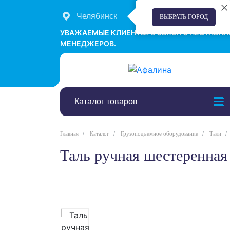
Челябинск
+7 (351) 242-00-58
ВЫБРАТЬ ГОРОД
УВАЖАЕМЫЕ КЛИЕНТЫ! В СВЯЗИ С НЕСТАБИ
МЕНЕДЖЕРОВ.
Каталог товаров
Главная
Каталог
Грузоподъемное оборудование
Тали
Таль ручная шестеренн