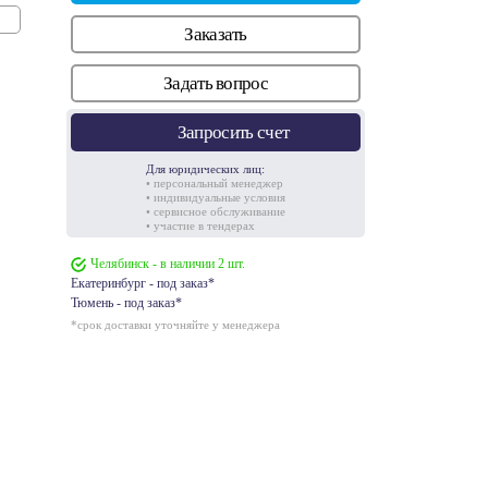
Заказать
Задать вопрос
Запросить счет
Для юридических лиц:
• персональный менеджер
• индивидуальные условия
• сервисное обслуживание
• участие в тендерах
Челябинск - в наличии 2 шт.
Екатеринбург - под заказ*
Тюмень - под заказ*
*срок доставки уточняйте у менеджера