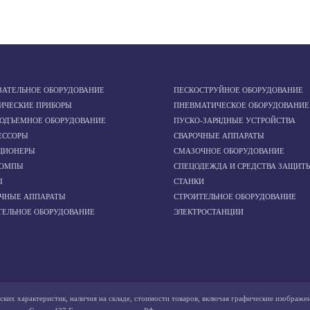
ЗАТЕЛЬНОЕ ОБОРУДОВАНИЕ
ПЕСКОСТРУЙНОЕ ОБОРУДОВАНИЕ
ИЧЕСКИЕ ПРИБОРЫ
ПНЕВМАТИЧЕСКОЕ ОБОРУДОВАНИЕ
ПОДЪЕМНОЕ ОБОРУДОВАНИЕ
ПУСКО-ЗАРЯДНЫЕ УСТРОЙСТВА
ЕССОРЫ
СВАРОЧНЫЕ АППАРАТЫ
ЦИОНЕРЫ
СМАЗОЧНОЕ ОБОРУДОВАНИЕ
ОМПЫ
СПЕЦОДЕЖДА И СРЕДСТВА ЗАЩИТ
Ы
СТАНКИ
ОЧНЫЕ АППАРАТЫ
СТРОИТЕЛЬНОЕ ОБОРУДОВАНИЕ
ТЕЛЬНОЕ ОБОРУДОВАНИЕ
ЭЛЕКТРОСТАНЦИИ
ских характеристик, наличия на складе, стоимости товаров, включая графические изображе