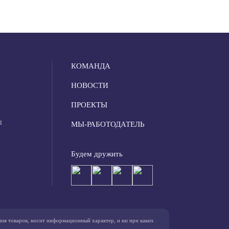
КОМАНДА
НОВОСТИ
ПРОЕКТЫ
Ы
МЫ-РАБОТОДАТЕЛЬ
Будем дружить
ния товаров, носит информационный характер, и ни при каких