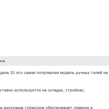
ель
дель G) это самая популярная модель ручных талей на
тивно используется на складах, стройках,
м дисковым тормозом обеспечивает плавное и