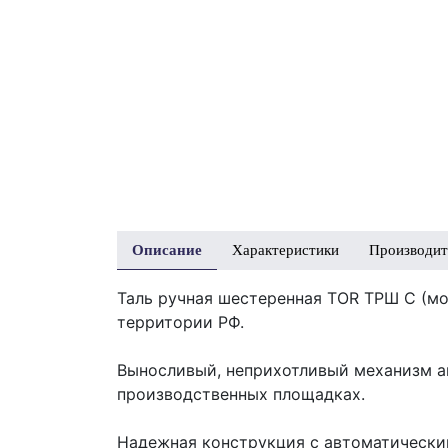
Описание
Характеристики
Производит
Таль ручная шестеренная TOR ТРШ C (мо
территории РФ.
Выносливый, неприхотливый механизм ак
производственных площадках.
Надежная конструкция с автоматически