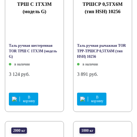
Таль ручная шестеренная
Таль ручная рычажная TOR
TOR ТРШ C 1ТХ3М (модель
ТРР-ТРШСР 0,5ТХ6М (тип
G)
HSH) 10256
в наличии
в наличии
3 124 руб.
3 891 руб.
В
В
корзину
корзину
2000 кг
1000 кг