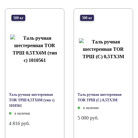
500 кг
500 кг
Таль ручная шестеренная
Таль ручная шестеренная
TOR TPШ 0,5ТХ6М (тип с)
TOR ТРШ (C) 0,5ТХ3М
1010561
в наличии
в наличии
5 000 руб.
4 816 руб.