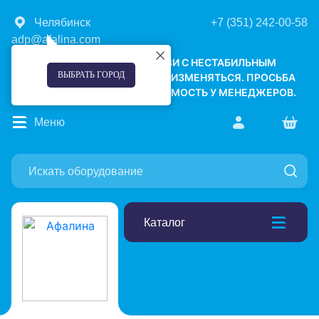
Челябинск
+7 (351) 242-00-58
adp@afalina.com
УВАЖАЕМЫЕ КЛИЕНТЫ! В СВЯЗИ С НЕСТАБИЛЬНЫМ
ВЫБРАТЬ ГОРОД
КУРСОМ ВАЛЮТ, ЦЕНЫ МОГУТ ИЗМЕНЯТЬСЯ. ПРОСЬБА
УТОЧНЯТЬ АКТУАЛЬНУЮ СТОИМОСТЬ У МЕНЕДЖЕРОВ.
Меню
Каталог