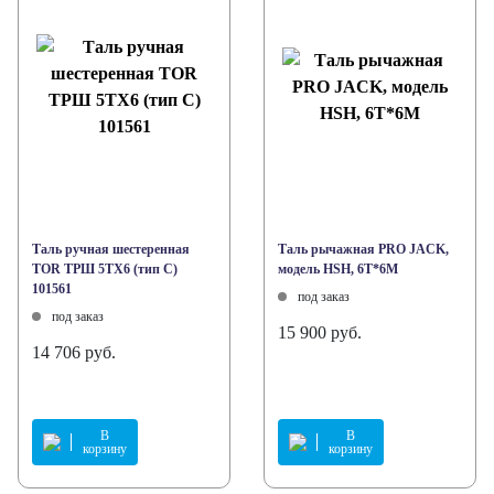
Таль ручная шестеренная
Таль рычажная PRO JACK,
TOR ТРШ 5ТХ6 (тип C)
модель HSH, 6Т*6М
101561
под заказ
под заказ
15 900 руб.
14 706 руб.
В
В
корзину
корзину