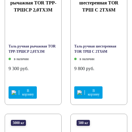
Таль ручная рычажная TOR
Таль ручная шестеренная
ТРР-ТРШСР 2,0ТХ3М
TOR ТРШ C 2ТХ6М
в наличии
в наличии
9 300 руб.
9 800 руб.
В
В
корзину
корзину
5000 кг
500 кг