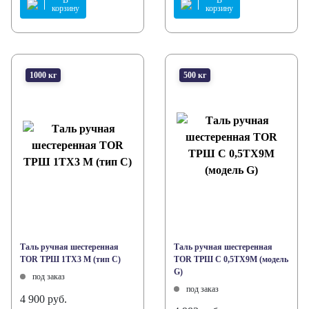
корзину
корзину
1000 кг
500 кг
Таль ручная шестеренная
Таль ручная шестеренная
TOR ТРШ 1ТХ3 М (тип С)
TOR ТРШ C 0,5ТХ9М (модель
G)
под заказ
под заказ
4 900 руб.