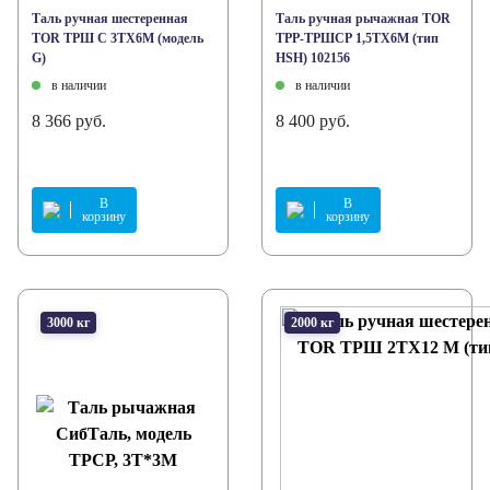
Таль ручная шестеренная
Таль ручная рычажная TOR
TOR ТРШ C 3ТХ6М (модель
ТРР-ТРШСР 1,5ТХ6М (тип
G)
HSH) 102156
в наличии
в наличии
8 366 руб.
8 400 руб.
В
В
корзину
корзину
3000 кг
2000 кг