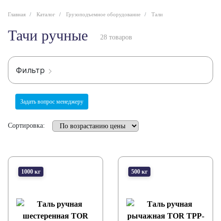
Главная
Каталог
Грузоподъемное оборудование
Тали
Тачи ручные
28 товаров
Фильтр
Задать вопрос менеджеру
Сортировка:
1000 кг
500 кг