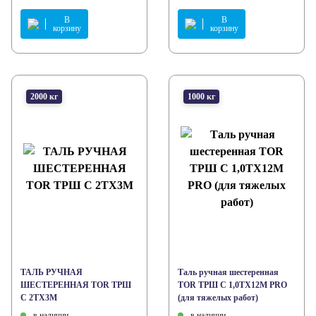
В
В
корзину
корзину
2000 кг
1000 кг
ТАЛЬ РУЧНАЯ
Таль ручная шестеренная
ШЕСТЕРЕННАЯ TOR ТРШ
TOR ТРШ C 1,0ТХ12М PRO
C 2ТХ3М
(для тяжелых работ)
в наличии
в наличии