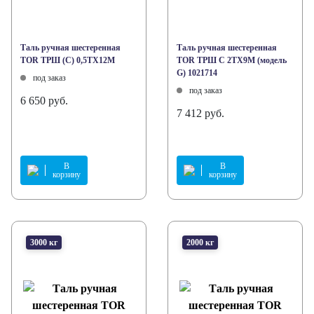
Таль ручная шестеренная
Таль ручная шестеренная
TOR ТРШ (C) 0,5ТХ12М
TOR ТРШ C 2ТХ9М (модель
G) 1021714
под заказ
под заказ
6 650 руб.
7 412 руб.
В
В
корзину
корзину
3000 кг
2000 кг