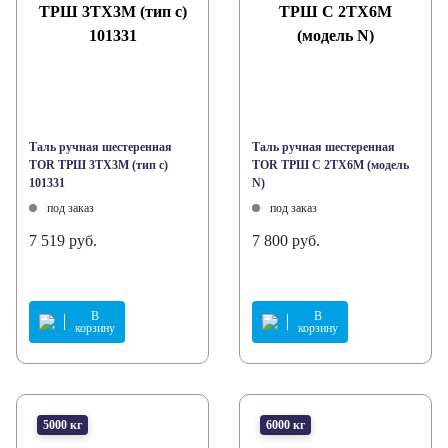
Таль ручная шестеренная
Таль ручная шестеренная
TOR ТРШ 3ТХ3M (тип с)
TOR ТРШ C 2ТХ6М (модель
101331
N)
под заказ
под заказ
7 519 руб.
7 800 руб.
В
В
корзину
корзину
5000 кг
6000 кг