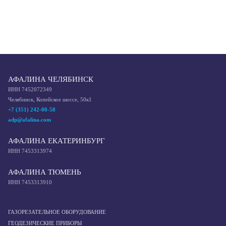
АФАЛИНА ЧЕЛЯБИНСК
ИНН 7452072349
Челябинск, Копейское шоссе, 50к1
+7 (351) 242-00-58
adp@afalina.com
АФАЛИНА ЕКАТЕРИНБУРГ
ИНН 7453313974
АФАЛИНА ТЮМЕНЬ
ИНН 7453313910
ГАЗОРЕЗАТЕЛЬНОЕ ОБОРУДОВАНИЕ
ГЕОДЕЗИЧЕСКИЕ ПРИБОРЫ