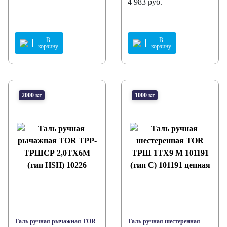
4 983 руб.
В
В
корзину
корзину
2000 кг
1000 кг
Таль ручная рычажная TOR
Таль ручная шестеренная