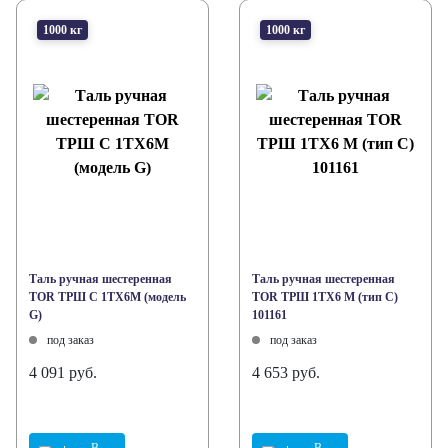
1000 кг
1000 кг
Таль ручная шестеренная
Таль ручная шестеренная
TOR ТРШ C 1ТХ6М (модель
TOR ТРШ 1ТХ6 М (тип С)
G)
101161
под заказ
под заказ
4 091 руб.
4 653 руб.
В
В