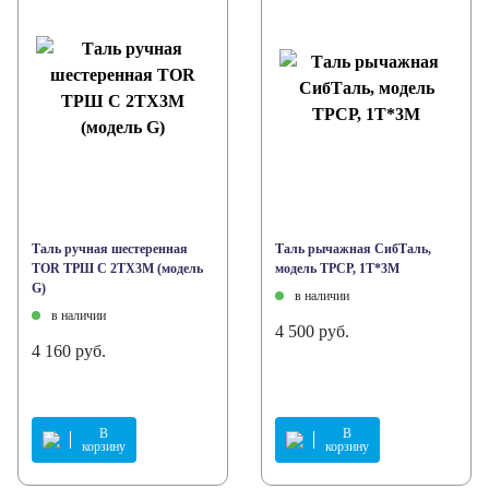
Таль ручная шестеренная
Таль рычажная СибТаль,
TOR ТРШ C 2ТХ3М (модель
модель ТРСР, 1Т*3М
G)
в наличии
в наличии
4 500 руб.
4 160 руб.
В
В
корзину
корзину