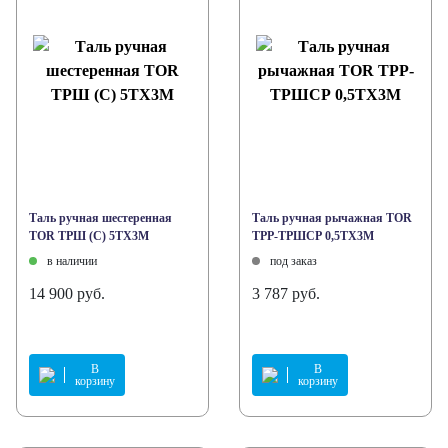
Таль ручная шестеренная
Таль ручная рычажная TOR
TOR ТРШ (C) 5ТХ3М
ТРР-ТРШСР 0,5ТХ3М
в наличии
под заказ
14 900 руб.
3 787 руб.
В
В
корзину
корзину