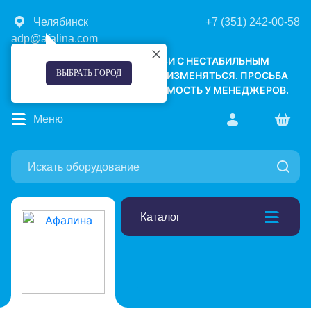
Челябинск
+7 (351) 242-00-58
adp@afalina.com
УВАЖАЕМЫЕ КЛИЕНТЫ! В СВЯЗИ С НЕСТАБИЛЬНЫМ
ВЫБРАТЬ ГОРОД
КУРСОМ ВАЛЮТ, ЦЕНЫ МОГУТ ИЗМЕНЯТЬСЯ. ПРОСЬБА
УТОЧНЯТЬ АКТУАЛЬНУЮ СТОИМОСТЬ У МЕНЕДЖЕРОВ.
Меню
Каталог