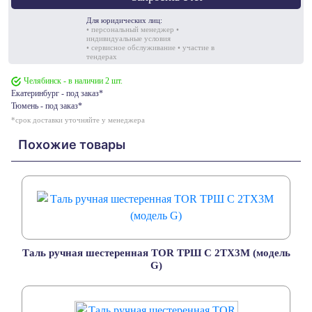
Для юридических лиц:
• персональный менеджер •
индивидуальные условия
• сервисное обслуживание • участие в
тендерах
Челябинск - в наличии 2 шт.
Екатеринбург - под заказ*
Тюмень - под заказ*
*срок доставки уточняйте у менеджера
Похожие товары
Таль ручная шестеренная TOR ТРШ C 2ТХ3М (модель
G)