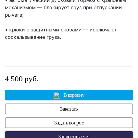
• автоматический дисковый тормоз с храповым
механизмом — блокирует груз при отпускании
рычага;
• крюки с защитными скобами — исключают
соскальзывание груза.
4 500 руб.
В корзину
Заказать
Задать вопрос
Запросить счет