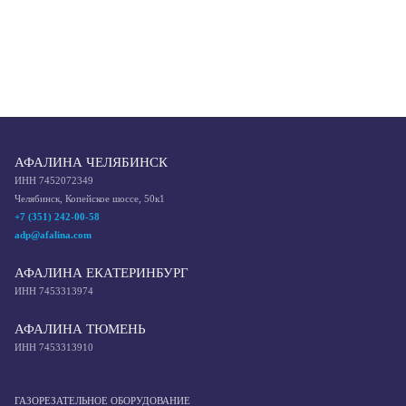
АФАЛИНА ЧЕЛЯБИНСК
ИНН 7452072349
Челябинск, Копейское шоссе, 50к1
+7 (351) 242-00-58
adp@afalina.com
АФАЛИНА ЕКАТЕРИНБУРГ
ИНН 7453313974
АФАЛИНА ТЮМЕНЬ
ИНН 7453313910
ГАЗОРЕЗАТЕЛЬНОЕ ОБОРУДОВАНИЕ