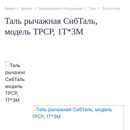
Главная
Каталог
Грузоподъемное оборудование
Тали
Тачи ручные
Таль рычажная СибТаль,
модель ТРСР, 1Т*3М