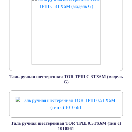
Таль ручная шестеренная TOR ТРШ C 3ТХ6М (модель
G)
Таль ручная шестеренная TOR TPШ 0,5ТХ6М (тип с)
1010561