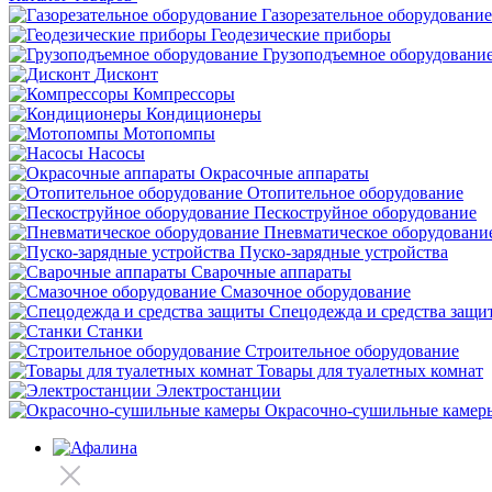
Газорезательное оборудование
Геодезические приборы
Грузоподъемное оборудовани
Дисконт
Компрессоры
Кондиционеры
Мотопомпы
Насосы
Окрасочные аппараты
Отопительное оборудование
Пескоструйное оборудование
Пневматическое оборудовани
Пуско-зарядные устройства
Сварочные аппараты
Смазочное оборудование
Спецодежда и средства защи
Станки
Строительное оборудование
Товары для туалетных комнат
Электростанции
Окрасочно-сушильные камер