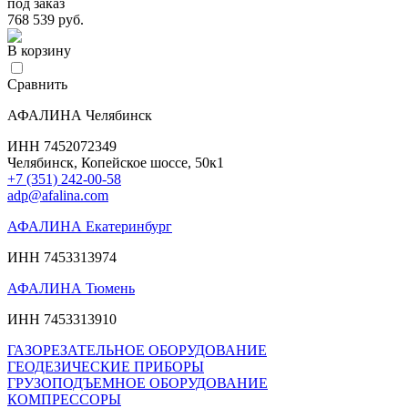
под заказ
768 539 руб.
В корзину
Сравнить
АФАЛИНА Челябинск
ИНН 7452072349
Челябинск, Копейское шоссе, 50к1
+7 (351) 242-00-58
adp@afalina.com
АФАЛИНА Екатеринбург
ИНН 7453313974
АФАЛИНА Тюмень
ИНН 7453313910
ГАЗОРЕЗАТЕЛЬНОЕ ОБОРУДОВАНИЕ
ГЕОДЕЗИЧЕСКИЕ ПРИБОРЫ
ГРУЗОПОДЪЕМНОЕ ОБОРУДОВАНИЕ
КОМПРЕССОРЫ