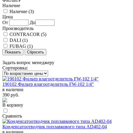
ФИЛЬТР
Наличие
Наличие (
3
)
Цена
От
До
Производитель
CONTRACOR (
5
)
DALI (
1
)
FUBAG (
1
)
Задать вопрос менеджеру
Сортировка:
190102 Фильтр влагоотделитель FW-102 1/4"
в наличии
390 руб.
В корзину
Сравнить
Конденсатоотводчик поплавкового типа AD402-04
в наличии