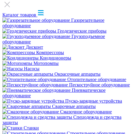
Каталог товаров
Газорезательное
оборудование
Геодезические приборы
Грузоподъемное
оборудование
Дисконт
Компрессоры
Кондиционеры
Мотопомпы
Насосы
Окрасочные аппараты
Отопительное оборудование
Пескоструйное оборудование
Пневматическое
оборудование
Пуско-зарядные устройства
Сварочные аппараты
Смазочное оборудование
Спецодежда и средства
защиты
Станки
Строительное оборудование