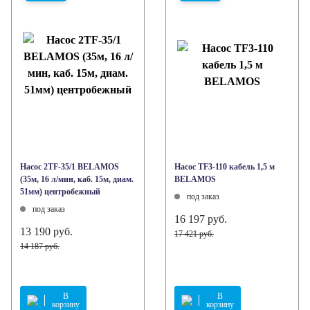
Насос 2TF-35/1 BELAMOS
Насос TF3-110 кабель 1,5 м
(35м, 16 л/мин, каб. 15м, диам.
BELAMOS
51мм) центробежный
под заказ
под заказ
16 197 руб.
13 190 руб.
17 421 руб.
14 187 руб.
В
В
корзину
корзину