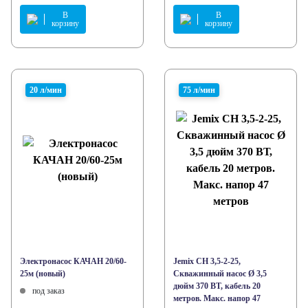
В
В
корзину
корзину
20 л/мин
75 л/мин
Электронасос КАЧАН 20/60-
Jemix СН 3,5-2-25,
25м (новый)
Скважинный насос Ø 3,5
дюйм 370 ВТ, кабель 20
под заказ
метров. Макс. напор 47