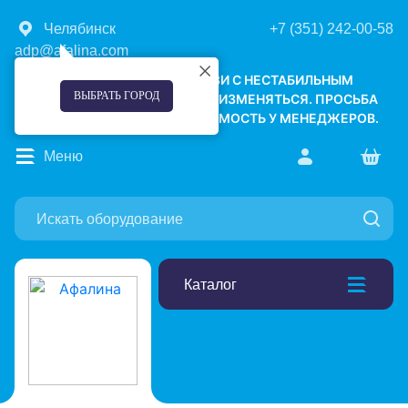
Челябинск
+7 (351) 242-00-58
adp@afalina.com
УВАЖАЕМЫЕ КЛИЕНТЫ! В СВЯЗИ С НЕСТАБИЛЬНЫМ
ВЫБРАТЬ ГОРОД
КУРСОМ ВАЛЮТ, ЦЕНЫ МОГУТ ИЗМЕНЯТЬСЯ. ПРОСЬБА
УТОЧНЯТЬ АКТУАЛЬНУЮ СТОИМОСТЬ У МЕНЕДЖЕРОВ.
Меню
Каталог