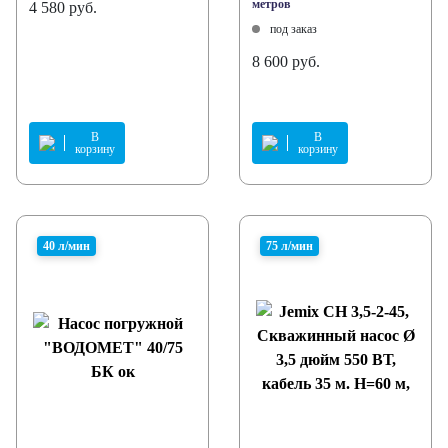
метров
4 580 руб.
под заказ
8 600 руб.
В
В
корзину
корзину
40 л/мин
75 л/мин