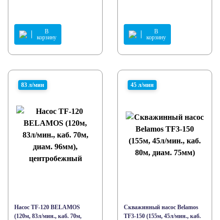
В
В
корзину
корзину
83 л/мин
45 л/мин
Насос TF-120 BELAMOS
Скважинный насос Belamos
(120м, 83л/мин., каб. 70м,
TF3-150 (155м, 45л/мин., каб.