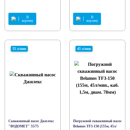
В
В
корзину
корзину
55 л/мин
45 л/мин
Скважинный насос Джилекс
Погружной скважинный насос
"ВОДОМЕТ" 55/75
Belamos TF3-150 (155м, 45л/