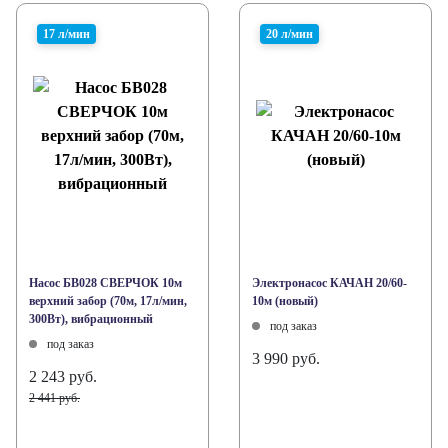
17 л/мин
20 л/мин
Насос БВ028 СВЕРЧОК 10м
Электронасос КАЧАН 20/60-
верхний забор (70м, 17л/мин,
10м (новый)
300Вт), вибрационный
под заказ
под заказ
3 990 руб.
2 243 руб.
2 441 руб.