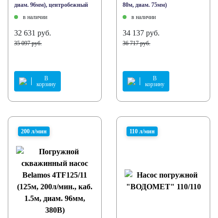
диам. 96мм), центробежный
80м, диам. 75мм)
в наличии
в наличии
32 631 руб.
34 137 руб.
35 097 руб.
36 717 руб.
В
В
корзину
корзину
200 л/мин
110 л/мин