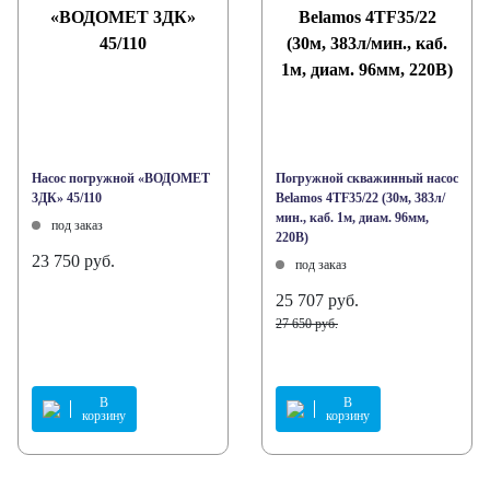
Насос погружной «ВОДОМЕТ
Погружной скважинный насос
3ДК» 45/110
Belamos 4TF35/22 (30м, 383л/
мин., каб. 1м, диам. 96мм,
под заказ
220В)
23 750 руб.
под заказ
25 707 руб.
27 650 руб.
В
В
корзину
корзину