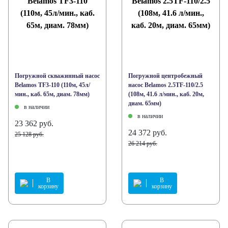
Погружной скважинный насос
Погружной центробежный
Belamos TF3-110 (110м, 45л/
насос Belamos 2.5TF-110/2.5
мин., каб. 65м, диам. 78мм)
(108м, 41.6 л/мин., каб. 20м,
диам. 65мм)
в наличии
в наличии
23 362 руб.
24 372 руб.
25 128 руб.
26 214 руб.
В
В
корзину
корзину