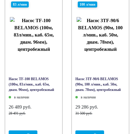
83 л/мин
100 л/мин
Насос TF-100 BELAMOS
Насос 3TF-90/6 BELAMOS
(100м, 83л/мин., каб. 65м,
(90м, 100 л/мин., каб. 50м,
диам. 96мм), центробежный
диам. 78мм), центробежный
в наличии
в наличии
26 489 руб.
29 286 руб.
28 491 руб.
31 500 руб.