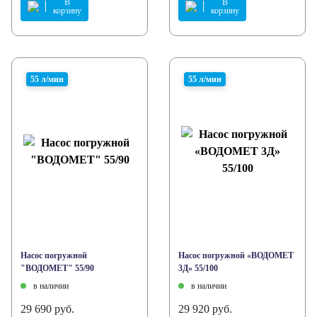
В
В
корзину
корзину
55 л/мин
55 л/мин
Насос погружной
Насос погружной «ВОДОМЕТ
"ВОДОМЕТ" 55/90
3Д» 55/100
в наличии
в наличии
29 690 руб.
29 920 руб.