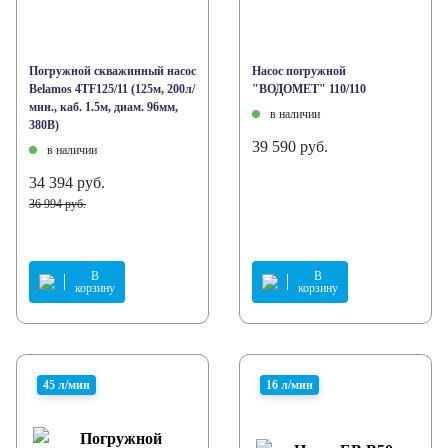
Погружной скважинный насос
Насос погружной
Belamos 4TF125/11 (125м, 200л/
"ВОДОМЕТ" 110/110
мин., каб. 1.5м, диам. 96мм,
в наличии
380В)
39 590 руб.
в наличии
34 394 руб.
36 994 руб.
В
В
корзину
корзину
45 л/мин
16 л/мин