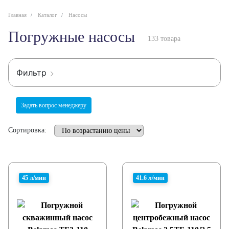
Главная
Каталог
Насосы
Погружные насосы
133 товара
Фильтр
Задать вопрос менеджеру
Сортировка:
45 л/мин
41.6 л/мин