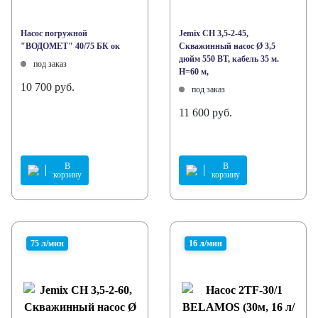
Насос погружной
Jemix СН 3,5-2-45,
"ВОДОМЕТ" 40/75 БК ок
Скважинный насос Ø 3,5
дюйм 550 ВТ, кабель 35 м.
под заказ
H=60 м,
10 700 руб.
под заказ
11 600 руб.
В
В
корзину
корзину
75 л/мин
16 л/мин