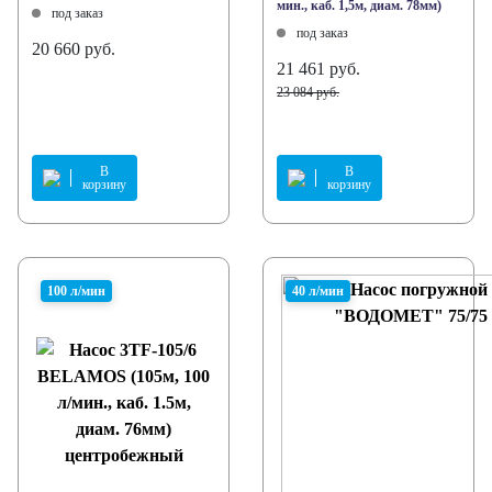
мин., каб. 1,5м, диам. 78мм)
под заказ
под заказ
20 660 руб.
21 461 руб.
23 084 руб.
В
В
корзину
корзину
100 л/мин
40 л/мин