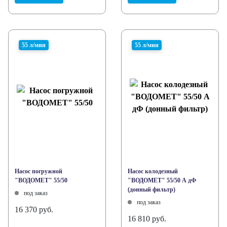
55 л/мин
55 л/мин
Насос погружной
Насос колодезный
"ВОДОМЕТ" 55/50
"ВОДОМЕТ" 55/50 А дФ
(донный фильтр)
под заказ
под заказ
16 370 руб.
16 810 руб.