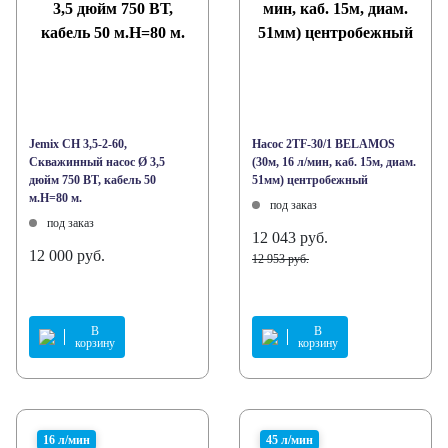
Jemix СН 3,5-2-60,
Насос 2TF-30/1 BELAMOS
Скважинный насос Ø 3,5
(30м, 16 л/мин, каб. 15м, диам.
дюйм 750 ВТ, кабель 50
51мм) центробежный
м.H=80 м.
под заказ
под заказ
12 043 руб.
12 000 руб.
12 953 руб.
В
В
корзину
корзину
16 л/мин
45 л/мин