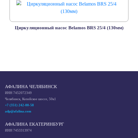
Циркуляционный насос Belamos BRS 25/4 (130мм)
АФАЛИНА ЧЕЛЯБИНСК
ИНН 7452072349
Челябинск, Копейское шоссе, 50к1
+7 (351) 242-00-58
adp@afalina.com
АФАЛИНА ЕКАТЕРИНБУРГ
ИНН 7453313974