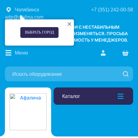
Челябинск
+7 (351) 242-00-58
adp@afalina.com
УВАЖАЕМЫЕ КЛИЕНТЫ! В СВЯЗИ С НЕСТАБИЛЬНЫМ
ВЫБРАТЬ ГОРОД
КУРСОМ ВАЛЮТ, ЦЕНЫ МОГУТ ИЗМЕНЯТЬСЯ. ПРОСЬБА
УТОЧНЯТЬ АКТУАЛЬНУЮ СТОИМОСТЬ У МЕНЕДЖЕРОВ.
Меню
Каталог