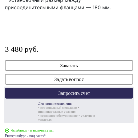
- Установочный размер между
присоединительными фланцами — 180 мм.
3 480 руб.
Заказать
Задать вопрос
Запросить счет
Для юридических лиц:
• персональный менеджер •
индивидуальные условия
• сервисное обслуживание • участие в
тендерах
Челябинск - в наличии 2 шт.
Екатеринбург - под заказ*