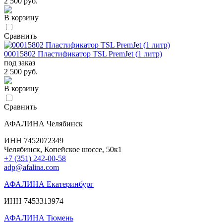
2 500 руб.
В корзину
Сравнить
00015802 Пластификатор TSL PremJet (1 литр)
под заказ
2 500 руб.
В корзину
Сравнить
АФАЛИНА Челябинск
ИНН 7452072349
Челябинск, Копейское шоссе, 50к1
+7 (351) 242-00-58
adp@afalina.com
АФАЛИНА Екатеринбург
ИНН 7453313974
АФАЛИНА Тюмень