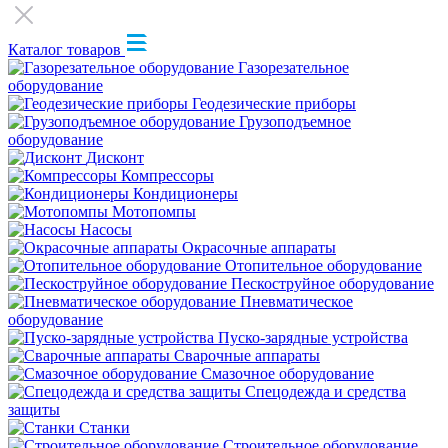
Каталог товаров
Газорезательное
оборудование
Геодезические приборы
Грузоподъемное
оборудование
Дисконт
Компрессоры
Кондиционеры
Мотопомпы
Насосы
Окрасочные аппараты
Отопительное оборудование
Пескоструйное оборудование
Пневматическое
оборудование
Пуско-зарядные устройства
Сварочные аппараты
Смазочное оборудование
Спецодежда и средства
защиты
Станки
Строительное оборудование