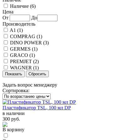
Наличие (
6
)
Цена
От
До
Производитель
A1 (
1
)
COMPRAG (
1
)
DINO POWER (
3
)
GERMES (
1
)
GRACO (
1
)
PREMJET (
2
)
WAGNER (
1
)
Задать вопрос менеджеру
Сортировка:
Пластификатор TSL, 100 мл DP
в наличии
300 руб.
В корзину