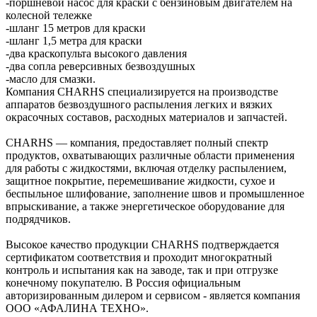
-поршневой насос для краски с бензиновым двигателем на
колесной тележке
-шланг 15 метров для краски
-шланг 1,5 метра для краски
-два краскопульта высокого давления
-два сопла реверсивных безвоздушных
-масло для смазки.
Компания CHARHS специализируется на производстве
аппаратов безвоздушного распыления легких и вязких
окрасочных составов, расходных материалов и запчастей.
CHARHS — компания, предоставляет полный спектр
продуктов, охватывающих различные области применения
для работы с жидкостями, включая отделку распылением,
защитное покрытие, перемешивание жидкости, сухое и
беспыльное шлифование, заполнение швов и промышленное
впрыскивание, а также энергетическое оборудование для
подрядчиков.
Высокое качество продукции CHARHS подтверждается
сертификатом соответствия и проходит многократный
контроль и испытания как на заводе, так и при отгрузке
конечному покупателю. В Россия официальным
авторизированным дилером и сервисом - является компания
ООО «АФАЛИНА ТЕХНО».