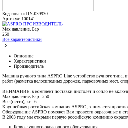
Код товара: ЦУ-039930
Артикул: 100141
ПРОИЗВОДИТЕЛЬ
Max давление, Бар
250
Все характеристики
Описание
Характеристики
Производитель
Машина ручного типа ASPRO Line устройство ручного типа, п
работ (разметка велосипедных дорожек, парковочных мест, сп
ВНИМАНИЕ: в комплект поставки пистолет и сопло не включ
Max давление, Бар
250
Вес (нетто), кг
6
Крупнейшая российская компания ASPRO, занимается производ
Оборудование ASPRO поможет Вам провести окрасочные и строи
В 2003 году мы открыли первую российскую компанию окрасочн
Безвоздушного окрасочного оборудования