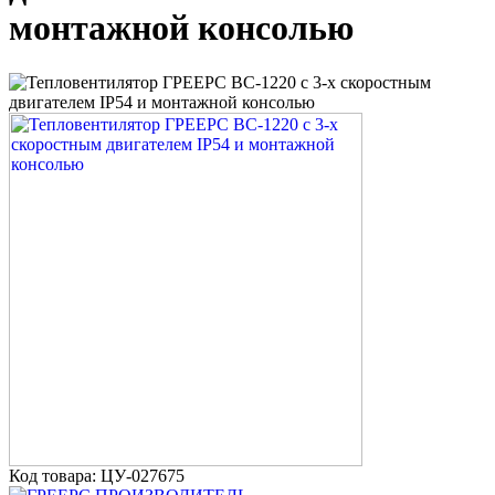
монтажной консолью
Код товара: ЦУ-027675