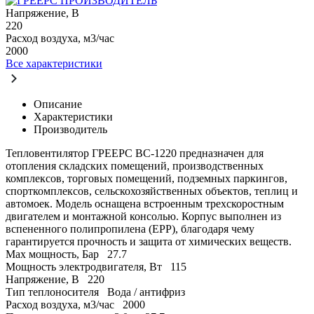
ПРОИЗВОДИТЕЛЬ
Напряжение, В
220
Расход воздуха, м3/час
2000
Все характеристики
Описание
Характеристики
Производитель
Тепловентилятор ГРЕЕРС ВС-1220 предназначен для
отопления складских помещений, производственных
комплексов, торговых помещений, подземных паркингов,
спорткомплексов, сельскохозяйственных объектов, теплиц и
автомоек. Модель оснащена встроенным трехскоростным
двигателем и монтажной консолью. Корпус выполнен из
вспененного полипропилена (ЕРР), благодаря чему
гарантируется прочность и защита от химических веществ.
Max мощность, Бар
27.7
Мощность электродвигателя, Вт
115
Напряжение, В
220
Тип теплоносителя
Вода / антифриз
Расход воздуха, м3/час
2000