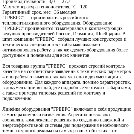
Производительность
3,0 — 27,7
Max температура теплоносителя, °C
120
Гарантийный срок, мес
36 месяцев
"ГРЕЕРС" — производитель российского
тепловентиляционного оборудования. Оборудование
"ГРЕЕРС" производится из материалов и комплектующих
ведущих производителей России, Германии, Швейцарии. В
штат компании "ГРЕЕРС" собрали лучших конструкторов и
технических специалистов чтобы максимально
оптимизировать работу, а так же сделать оборудования более
доступным и полезным для всех клиентов.
Вся товарная группа "ГРЕЕРС" проходят строгий контроль
качества на соответствие заявленных технических параметров
– они работают именно так как указано в документации к
оборудованию. Для каждого аппарата, помимо характеристик,
в документации вы найдете подробные чертежи с габаритами,
а также примеры типовых решений по монтажу и
подключению.
Линейка оборудования "ГРЕЕРС" включает в себя продукцию
самого различного назначения. Агрегаты позволяют
составлять комплексные решения по созданию надежной и
энергоэффективной системы для поддержания необходимого
температурного режима на самых разных объектах – от