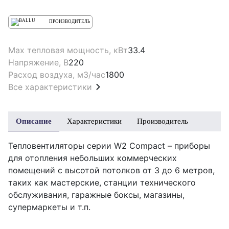
ПРОИЗВОДИТЕЛЬ
Max тепловая мощность, кВт
33.4
Напряжение, В
220
Расход воздуха, м3/час
1800
Все характеристики
Описание
Характеристики
Производитель
Тепловентиляторы серии W2 Compact – приборы
для отопления небольших коммерческих
помещений с высотой потолков от 3 до 6 метров,
таких как мастерские, станции технического
обслуживания, гаражные боксы, магазины,
супермаркеты и т.п.