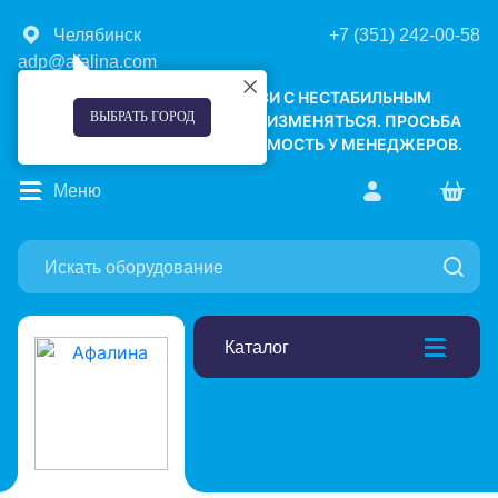
Челябинск
+7 (351) 242-00-58
adp@afalina.com
УВАЖАЕМЫЕ КЛИЕНТЫ! В СВЯЗИ С НЕСТАБИЛЬНЫМ
ВЫБРАТЬ ГОРОД
КУРСОМ ВАЛЮТ, ЦЕНЫ МОГУТ ИЗМЕНЯТЬСЯ. ПРОСЬБА
УТОЧНЯТЬ АКТУАЛЬНУЮ СТОИМОСТЬ У МЕНЕДЖЕРОВ.
Меню
Каталог