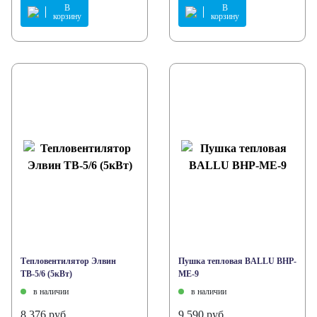
В
В
корзину
корзину
Тепловентилятор Элвин
Пушка тепловая BALLU BHP-
ТВ-5/6 (5кВт)
ME-9
в наличии
в наличии
8 376 руб.
9 590 руб.