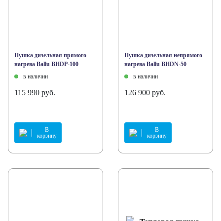
Пушка дизельная прямого
Пушка дизельная непрямого
нагрева Ballu BHDP-100
нагрева Ballu BHDN-50
в наличии
в наличии
115 990 руб.
126 900 руб.
В
В
корзину
корзину