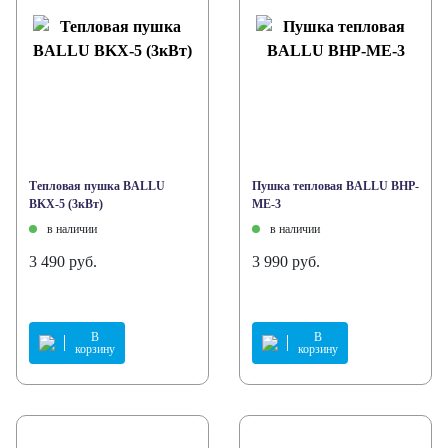
Тепловая пушка BALLU
Пушка тепловая BALLU BHP-
BKX-5 (3кВт)
ME-3
в наличии
в наличии
3 490 руб.
3 990 руб.
В
В
корзину
корзину