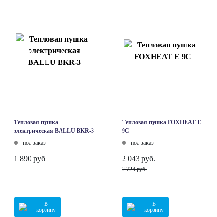
Тепловая пушка
Тепловая пушка FOXHEAT E
электрическая BALLU BKR-3
9C
под заказ
под заказ
1 890 руб.
2 043 руб.
2 724 руб.
В
В
корзину
корзину