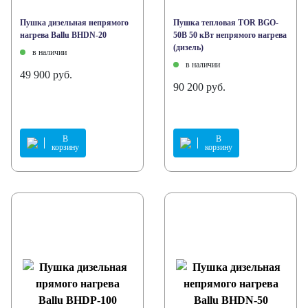
Пушка дизельная непрямого
Пушка тепловая TOR BGO-
нагрева Ballu BHDN-20
50B 50 кВт непрямого нагрева
(дизель)
в наличии
в наличии
49 900 руб.
90 200 руб.
В
В
корзину
корзину