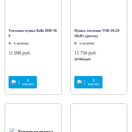
Тепловая пушка Ballu BHP-M-
Пушка тепловая TOR DG20
9
20кВт (дизель)
в наличии
в наличии
11 990 руб.
15 750 руб.
20 960 руб.
В
В
корзину
корзину