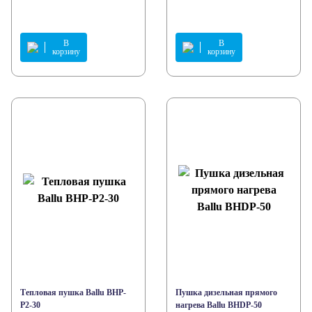
В
В
корзину
корзину
Тепловая пушка Ballu BHP-
Пушка дизельная прямого
P2-30
нагрева Ballu BHDP-50