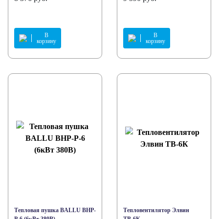
В
В
корзину
корзину
Тепловая пушка BALLU BHP-
Тепловентилятор Элвин
P-6 (6кВт 380В)
ТВ-6К