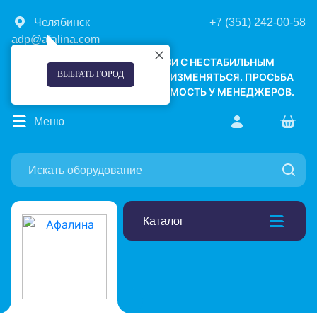
Челябинск
+7 (351) 242-00-58
adp@afalina.com
УВАЖАЕМЫЕ КЛИЕНТЫ! В СВЯЗИ С НЕСТАБИЛЬНЫМ
ВЫБРАТЬ ГОРОД
КУРСОМ ВАЛЮТ, ЦЕНЫ МОГУТ ИЗМЕНЯТЬСЯ. ПРОСЬБА
УТОЧНЯТЬ АКТУАЛЬНУЮ СТОИМОСТЬ У МЕНЕДЖЕРОВ.
Меню
Каталог