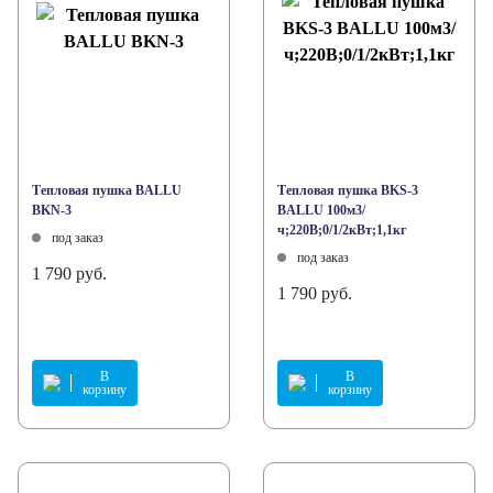
Тепловая пушка BALLU
Тепловая пушка BKS-3
BKN-3
BALLU 100м3/
ч;220В;0/1/2кВт;1,1кг
под заказ
под заказ
1 790 руб.
1 790 руб.
В
В
корзину
корзину