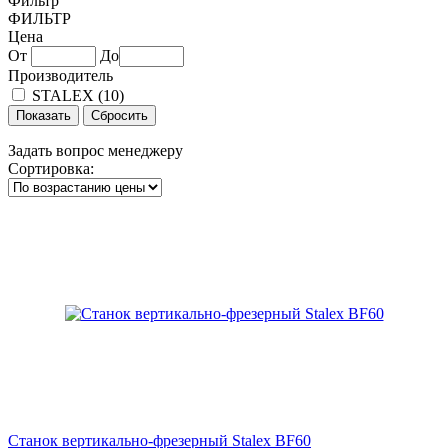
Фильтр
ФИЛЬТР
Цена
От
До
Производитель
STALEX (
10
)
Задать вопрос менеджеру
Сортировка:
Станок вертикально-фрезерный Stalex BF60