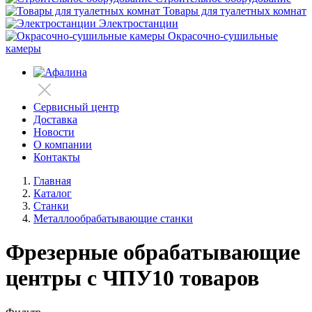
Товары для туалетных комнат
Электростанции
Окрасочно-сушильные
камеры
Сервисный центр
Доставка
Новости
О компании
Контакты
Главная
Каталог
Станки
Металлообрабатывающие станки
Фрезерные обрабатывающие
центры с ЧПУ
10 товаров