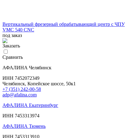
Вертикальный фрезерный обрабатывающий центр с ЧПУ
VMC 540 CNC
под заказ
Заказать
Сравнить
АФАЛИНА Челябинск
ИНН 7452072349
Челябинск, Копейское шоссе, 50к1
+7 (351) 242-00-58
adp@afalina.com
АФАЛИНА Екатеринбург
ИНН 7453313974
АФАЛИНА Тюмень
ИНН 7453313910