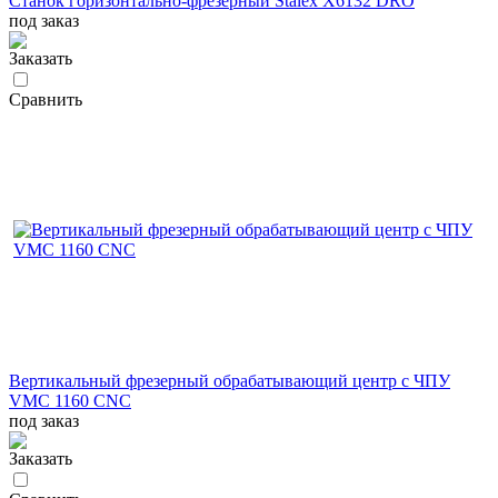
Станок горизонтально-фрезерный Stalex X6132 DRO
под заказ
Заказать
Сравнить
Вертикальный фрезерный обрабатывающий центр с ЧПУ
VMC 1160 CNC
под заказ
Заказать