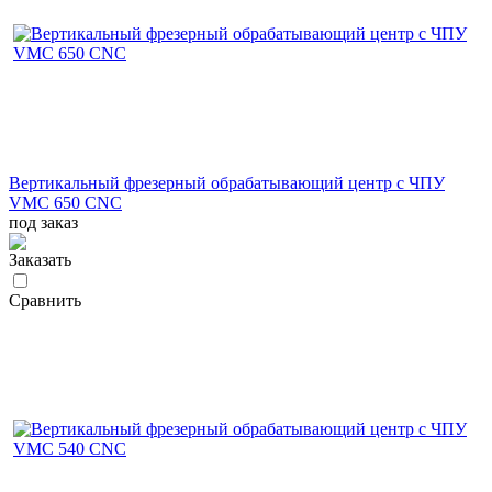
Вертикальный фрезерный обрабатывающий центр с ЧПУ
VMC 650 CNC
под заказ
Заказать
Сравнить