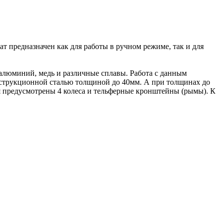
редназначен как для работы в ручном режиме, так и для
алюминий, медь и различные сплавы. Работа с данным
онструкционной сталью толщиной до 40мм. А при толщинах до
предусмотрены 4 колеса и тельферные кронштейны (рымы). К