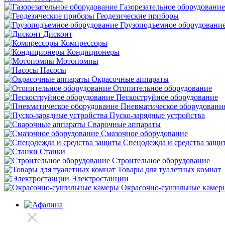
Газорезательное оборудование
Геодезические приборы
Грузоподъемное оборудовани
Дисконт
Компрессоры
Кондиционеры
Мотопомпы
Насосы
Окрасочные аппараты
Отопительное оборудование
Пескоструйное оборудование
Пневматическое оборудовани
Пуско-зарядные устройства
Сварочные аппараты
Смазочное оборудование
Спецодежда и средства защи
Станки
Строительное оборудование
Товары для туалетных комнат
Электростанции
Окрасочно-сушильные камер