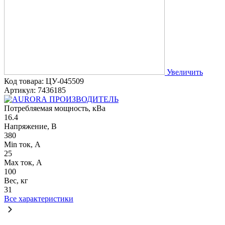
Увеличить
Код товара: ЦУ-045509
Артикул: 7436185
ПРОИЗВОДИТЕЛЬ
Потребляемая мощность, кВа
16.4
Напряжение, В
380
Min ток, А
25
Max ток, А
100
Вес, кг
31
Все характеристики