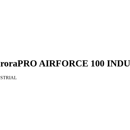
AuroraPRO AIRFORCE 100 IND