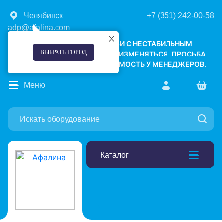
Челябинск
+7 (351) 242-00-58
adp@afalina.com
УВАЖАЕМЫЕ КЛИЕНТЫ! В СВЯЗИ С НЕСТАБИЛЬНЫМ
ВЫБРАТЬ ГОРОД
КУРСОМ ВАЛЮТ, ЦЕНЫ МОГУТ ИЗМЕНЯТЬСЯ. ПРОСЬБА
УТОЧНЯТЬ АКТУАЛЬНУЮ СТОИМОСТЬ У МЕНЕДЖЕРОВ.
Меню
Каталог