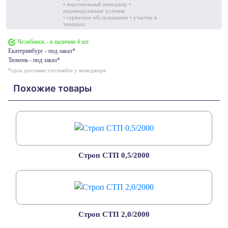
• персональный менеджер •
индивидуальные условия
• сервисное обслуживание • участие в
тендерах
Челябинск - в наличии 4 шт.
Екатеринбург - под заказ*
Тюмень - под заказ*
*срок доставки уточняйте у менеджера
Похожие товары
Строп СТП 0,5/2000
Строп СТП 2,0/2000