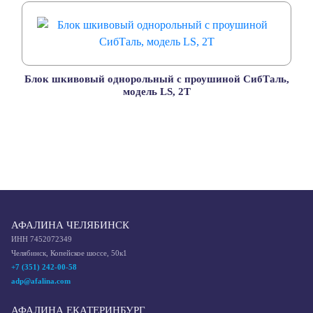
Блок шкивовый однорольный с проушиной СибТаль,
модель LS, 2T
АФАЛИНА ЧЕЛЯБИНСК
ИНН 7452072349
Челябинск, Копейское шоссе, 50к1
+7 (351) 242-00-58
adp@afalina.com
АФАЛИНА ЕКАТЕРИНБУРГ