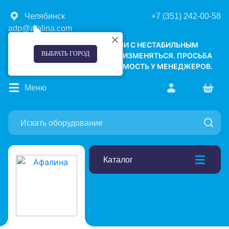
Челябинск
+7 (351) 242-00-58
adp@afalina.com
УВАЖАЕМЫЕ КЛИЕНТЫ! В СВЯЗИ С НЕСТАБИЛЬНЫМ
ВЫБРАТЬ ГОРОД
КУРСОМ ВАЛЮТ, ЦЕНЫ МОГУТ ИЗМЕНЯТЬСЯ. ПРОСЬБА
УТОЧНЯТЬ АКТУАЛЬНУЮ СТОИМОСТЬ У МЕНЕДЖЕРОВ.
Меню
Каталог