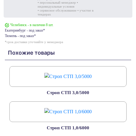
• персональный менеджер •
индивидуальные условия
• сервисное обслуживание • участие в
тендерах
Челябинск - в наличии 8 шт.
Екатеринбург - под заказ*
Тюмень - под заказ*
*срок доставки уточняйте у менеджера
Похожие товары
Строп СТП 3,0/5000
Строп СТП 1,0/6000