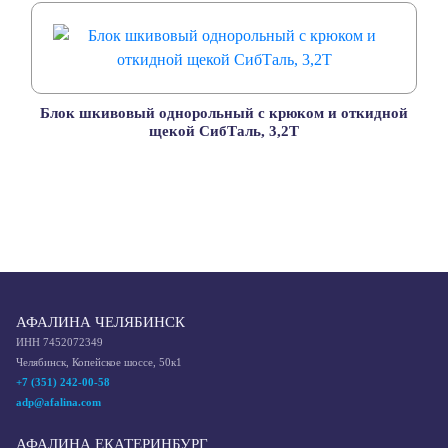
Блок шкивовый однорольный с крюком и откидной
щекой СибТаль, 3,2Т
АФАЛИНА ЧЕЛЯБИНСК
ИНН 7452072349
Челябинск, Копейское шоссе, 50к1
+7 (351) 242-00-58
adp@afalina.com
АФАЛИНА ЕКАТЕРИНБУРГ