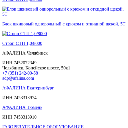
Блок шкивовый однорольный с крюком и откидной щекой, 5Т
Строп СТП 1,0/8000
АФАЛИНА Челябинск
ИНН 7452072349
Челябинск, Копейское шоссе, 50к1
+7 (351) 242-00-58
adp@afalina.com
АФАЛИНА Екатеринбург
ИНН 7453313974
АФАЛИНА Тюмень
ИНН 7453313910
ГАЗОРЕЗАТЕЛЬНОЕ ОБОРУДОВАНИЕ