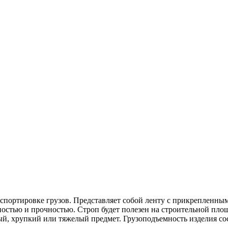
нспортировке грузов. Представляет собой ленту с прикрепленным
ностью и прочностью. Строп будет полезен на строительной пло
ый, хрупкий или тяжелый предмет. Грузоподъемность изделия со