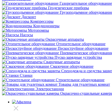
Газорезательное оборудование
Геодезические приборы
Грузоподъемное оборудовани
Дисконт
Компрессоры
Кондиционеры
Мотопомпы
Насосы
Окрасочные аппараты
Отопительное оборудование
Пескоструйное оборудование
Пневматическое оборудовани
Пуско-зарядные устройства
Сварочные аппараты
Смазочное оборудование
Спецодежда и средства защи
Станки
Строительное оборудование
Товары для туалетных комнат
Электростанции
Окрасочно-сушильные камер