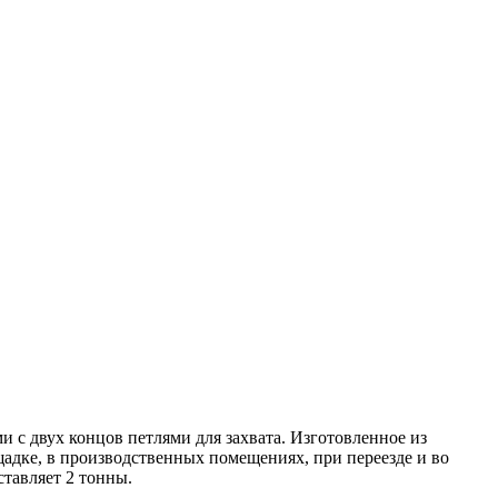
и с двух концов петлями для захвата. Изготовленное из
щадке, в производственных помещениях, при переезде и во
ставляет 2 тонны.