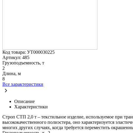
Код товара: УТ000030225
Артикул: 485
Грузоподъемность, т
2
Длина, м
8
Все характеристики
Описание
Характеристики
Строп СТП 2,0 т – текстильное изделие, используемое при тра
высококачественного полиэстера, оно характеризуется эластич
многих других случаях, когда требуется переместить окрашенн
Грузоподъемность, т
2